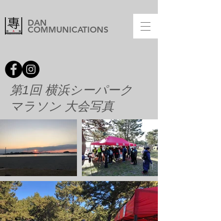
DAN
COMMUNICATIONS
第1回 横浜シーパーク
マラソン 大会写真