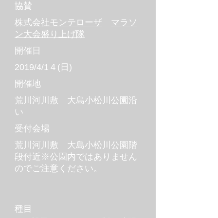
協賛
株式会社モンテローザ
マラソ
ン大会盛り上げ隊
開催日
2019/4/1４(日)
開催地
荒川河川敷 大島小松川公園沿
い
受付会場
荒川河川敷 大島小松川公園階
段付近※公園内ではありません
のでご注意ください。
種目