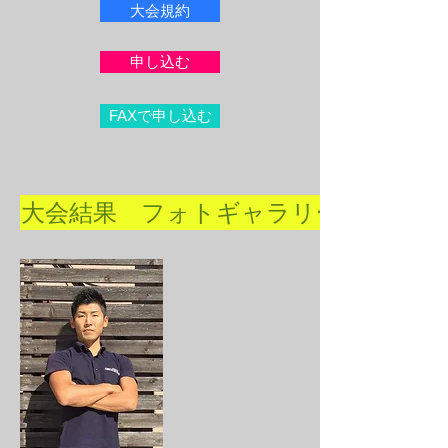
大会規約
申し込む
FAXで申し込む
大会結果 フォトギャラリー