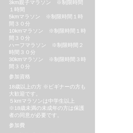
3km親子マラソン ※制限時間
１時間
5kmマラソン ※制限時間１時
間３０分
10kmマラソン ※制限時間１時
間３０分
ハーフマラソン ※制限時間２
時間３０分
30kmマラソン ※制限時間３時
間３０分
参加資格
18歳以上の方 ※ビギナーの方も
大歓迎です。
５kmマラソンは中学生以上
※18歳未満の未成年の方は保護
者の同意が必要です。
参加費