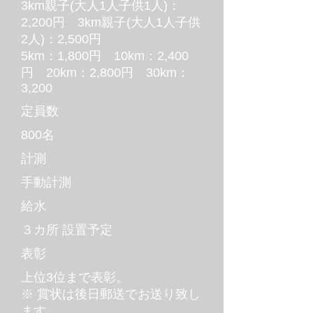
3km親子(大人1人子供1人)：
2,200円 3km親子(大人1人子供
2人)：2,500円
5km：1,800円 10km：2,400
円 20km：2,800円 30km：
3,200
定員数
800名
計測
手動計測
給水
３カ所 設置予定
表彰
上位3位まで表彰。
※ 賞状は後日郵送でお送り致し
ます。