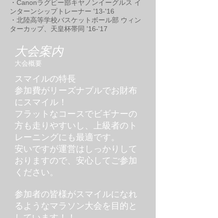
・Canonラグビー部キヤノンイーグルス イ
ンターンシップトレーナー '13-'16
・北陸高等学校バスケットボール部 ウィン
ターカップ、天皇杯帯同 '16-'17
大会案内
大会概要
スマイルの特長
参加費がリーズナブルでお財布
にスマイル！
フラットなコースでビギナーの
方も走りやすいし、上級者のト
レーニングにも最適です。
安いですが運営はしっかりして
おりますので、安心してご参加
ください。
参加者の皆様がスマイルになれ
るようなマラソン大会を目的と
しています！！