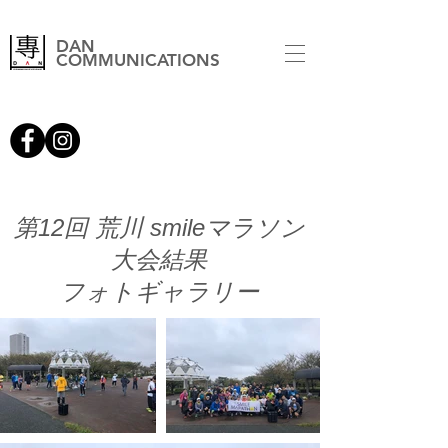
DAN
COMMUNICATIONS
第12回 荒川 smileマラソン
大会結果
フォトギャラリー