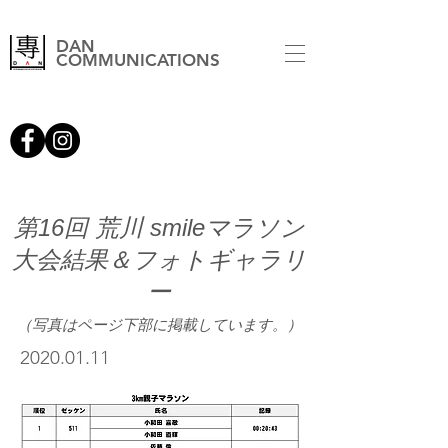
DAN
COMMUNICATIONS
第16回 荒川 smileマラソン
大会結果＆
フォトギャラリ
ー
（写真はページ下部に掲載しています。）
2020.01.11