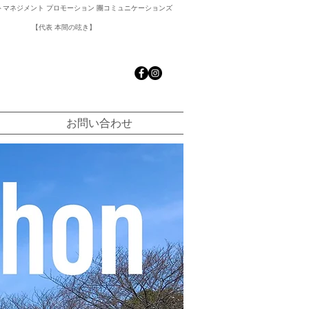
マネジメント プロモーション ​團コミュニケーションズ
【​代表 本間の呟き】
お問い合わせ