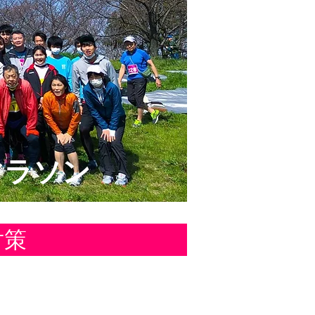
マラソン
対策