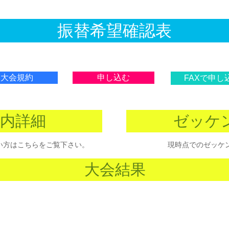
振替希望確認表
大会規約
申し込む
FAXで申し
内詳細
ゼッケ
い方はこちらをご覧下さい。
現時点でのゼッケ
大会結果