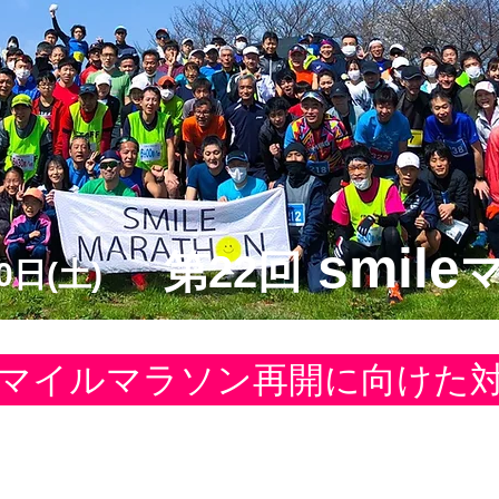
smile
第22回
0日(土)
マイルマラソン再開に向けた