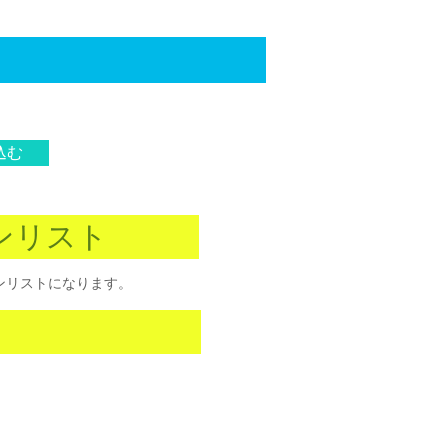
込む
ンリスト
ンリストになります。