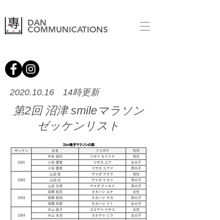
DAN
COMMUNICATIONS
2020.10.16 14
時更新
第2
回 沼津 smileマラソン
ゼッケンリスト