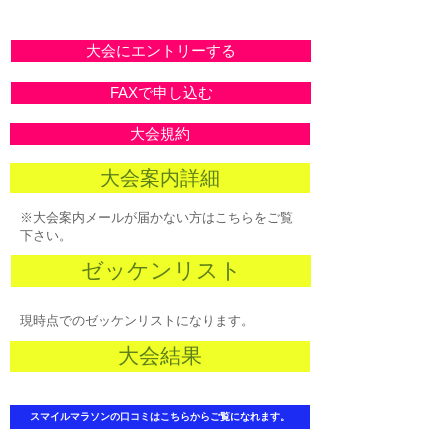
大会にエントリーする
FAXで申し込む
大会規約
大会案内詳細
※大会案内メールが
届かない方はこちらをご覧
下さい。
ゼッケンリスト
現時点でのゼッケンリストになります。
大会結果
スマイルマラソンの口コミはこちらからご覧になれます。