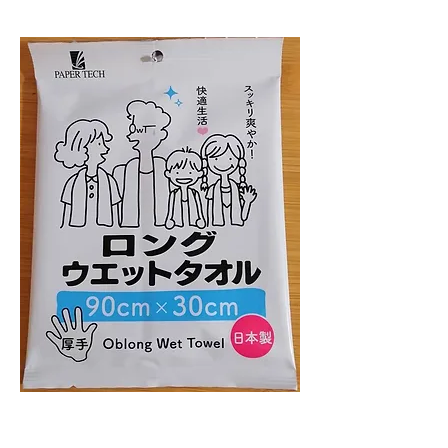
http://www.re-so.co.jp/
参加賞が水から​大型シートに
グレードアップ！