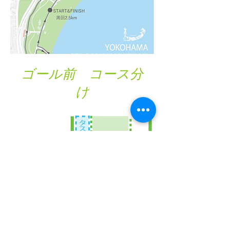
ゴール前 コース分
け