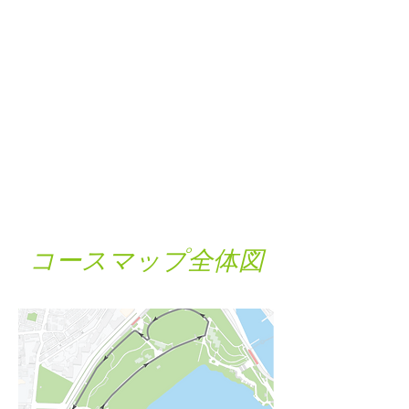
競技開始
10:20／20kmリレーマラソン
10:30／2.5km親子マラソン
10:40／5kmマラソン 10:50／
10kmマラソン
競技終了
13:00 ※競技終了後は流れ解
散となります。
コースマップ全体図