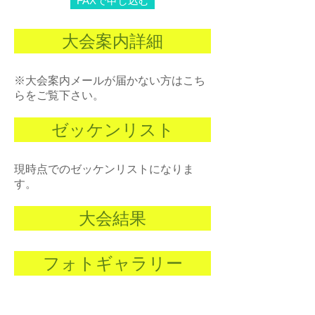
FAXで申し込む
大会案内詳細
※大会案内メールが
届かない方はこち
らをご覧下さい。
ゼッケンリスト
現時点でのゼッケンリストになりま
す。
大会結果
フォトギャラリー
参加賞